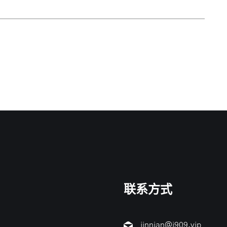
联系方式
jinnian@j909.vip