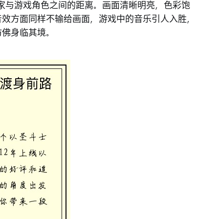
玩家与游戏角色之间的距离。画面清晰明亮，色彩饱
音效方面同样不输给画面，游戏中的音乐引人入胜，
仿佛身临其境。