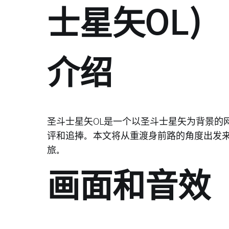
士星矢OL)
介绍
圣斗士星矢OL是一个以圣斗士星矢为背景的网
评和追捧。本文将从重渡身前路的角度出发来
旅。
画面和音效