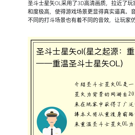
圣斗士星矢OL采用了3D高清画质，拉近了
和度极高，使得游戏场景更显得真实逼真。
不同的打斗场景也有着不同的音效，让玩家